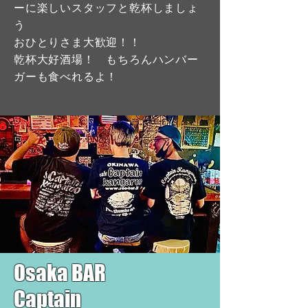
ーに楽しいスタッフと乾杯しましょ
う
おひとりさま大歓迎！！
乾杯大好酒場！ もちろんハンバー
ガーも食べれるよ！
Osaka BAR
Captain