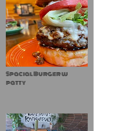
Spacial Burger w
patty