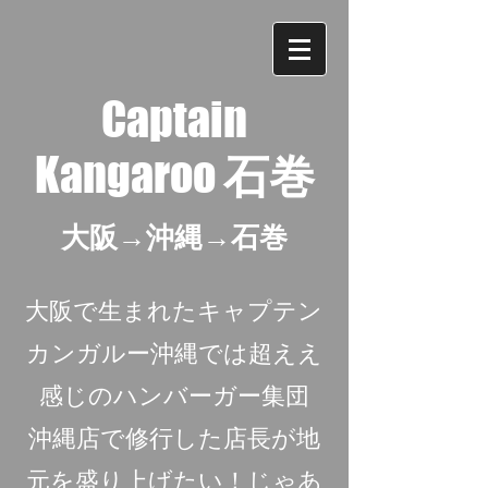
Captain
Kangaroo
石巻
大阪→沖縄→石巻
大阪で生まれたキャプテン
カンガルー沖縄では超ええ
感じのハンバーガー集団
沖縄店で修行した店長が地
元を盛り上げたい！じゃあ