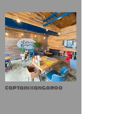
captain kangaroo