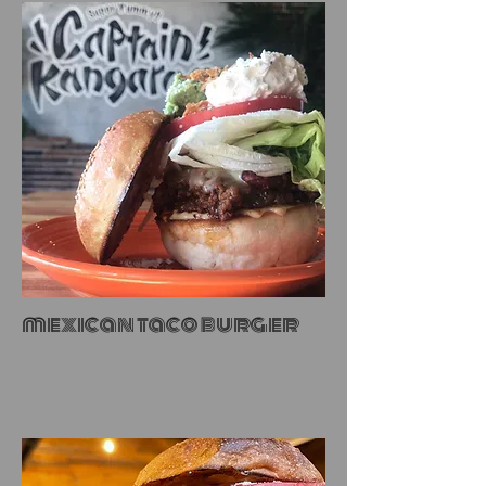
mexican taco burger